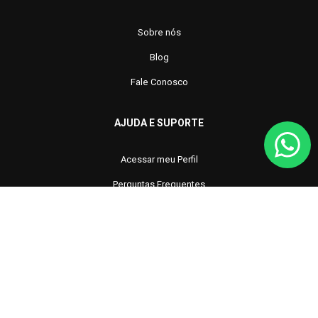
Sobre nós
Blog
Fale Conosco
AJUDA E SUPORTE
Acessar meu Perfil
Perguntas Frequentes
Fale Conosco
SITE AUDITADO E 100% SEGURO