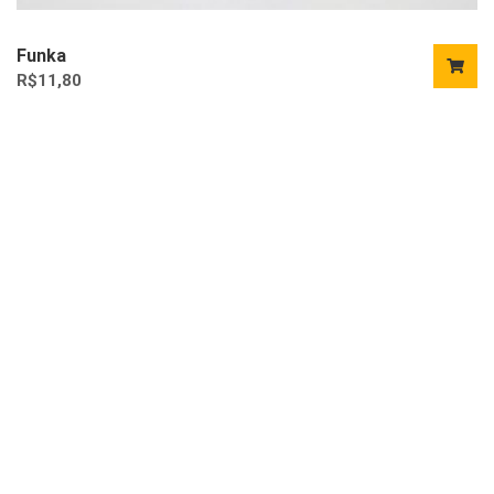
Funka
R$
11,80