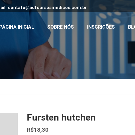
ail:
contato@adfcursosmedicos.com.br
PÁGINA INICIAL
SOBRE NÓS
INSCRIÇÕES
BL
Fursten hutchen
R$
18,30