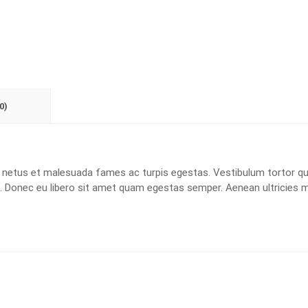
0)
t netus et malesuada fames ac turpis egestas. Vestibulum tortor q
te. Donec eu libero sit amet quam egestas semper. Aenean ultricies m