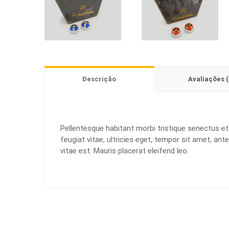
Descrição
Avaliações (
Pellentesque habitant morbi tristique senectus e
feugiat vitae, ultricies eget, tempor sit amet, an
vitae est. Mauris placerat eleifend leo.