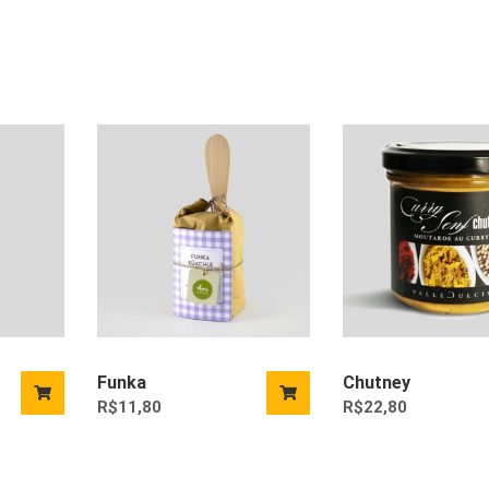
Funka
Chutney
R$
11,80
R$
22,80