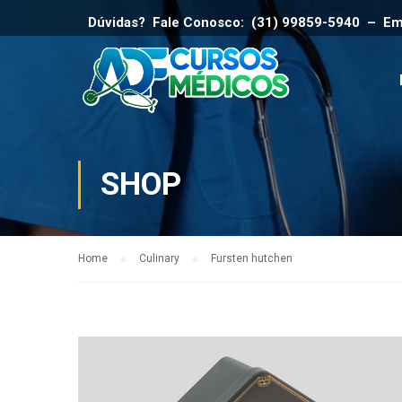
Dúvidas? Fale Conosco: (31) 99859-5940 – Em
SHOP
Home
Culinary
Fursten hutchen