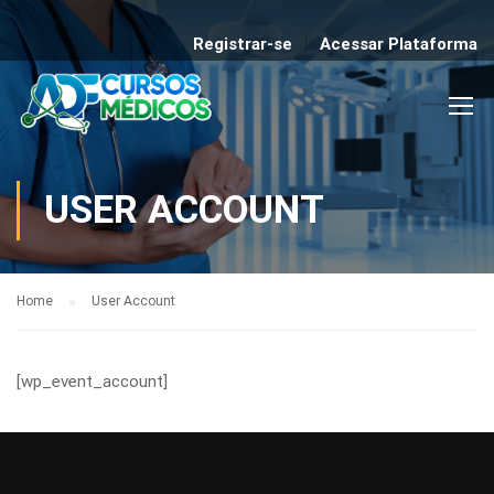
Registrar-se
Acessar Plataforma
USER ACCOUNT
Home
User Account
[wp_event_account]