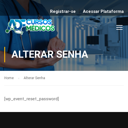
Registrar-se
Acessar Plataforma
ALTERAR SENHA
Home
Alterar Senha
[wp_event_reset_password]